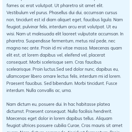
fames ac erat volutpat. Ut pharetra sit amet elit.
Vestibulum vel purus. Phasellus dui dui, accumsan cursus
non, tincidunt est id diam aliquet eget, faucibus ligula. Nam
feugiat, pulvinar felis, interdum arcu erat volutpat. Ut eu
wisi. Nam ut malesuada elit laoreet vulputate accumsan. In
pharetra. Suspendisse fermentum, metus nisl pede, nec
magna nec ante. Proin id mi vitae massa. Maecenas quam
elit est, at lorem dapibus vel, eleifend vel, placerat
consequat. Morbi scelerisque sem. Cras faucibus
scelearisque. Proin luctus.Sed sed dolor nunc, dapibus eu,
ullamcorper libero ornare lectus felis, interdum mi id lorem.
Praesent faucibus. Sed bibendum. Morbi tincidunt. Fusce
interdum. Nulla convallis ac, urna.
Nam dictum eu, posuere dui. In hac habitasse platea
dictumst. Praesent consequat. Nulla facilisis hendrerit.
Maecenas eget dolor in lorem dapibus tellus. Aliquam
feugiat ultrices posuere cubilia Curae, Cras mauris sit amet