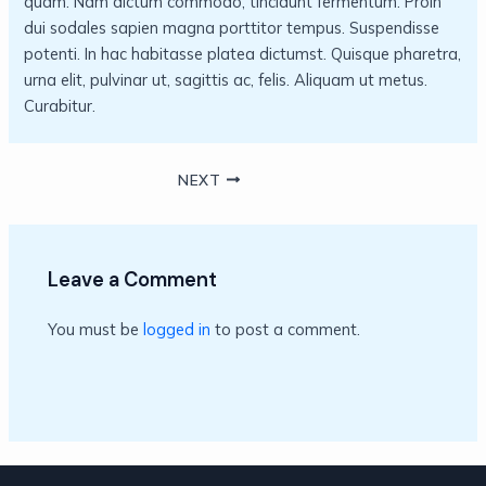
quam. Nam dictum commodo, tincidunt fermentum. Proin
dui sodales sapien magna porttitor tempus. Suspendisse
potenti. In hac habitasse platea dictumst. Quisque pharetra,
urna elit, pulvinar ut, sagittis ac, felis. Aliquam ut metus.
Curabitur.
NEXT
Leave a Comment
You must be
logged in
to post a comment.